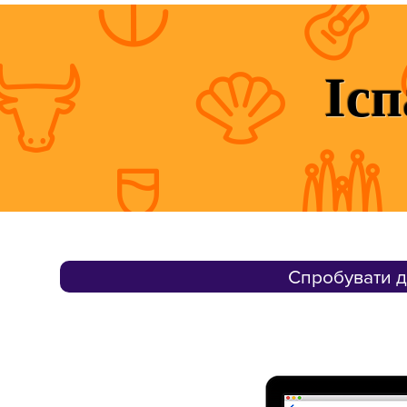
Іс
Спробувати д